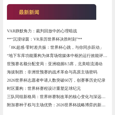
VAR静默角力：裁判回放中的心理暗战
**“沉浸绿茵：VR亲历世界杯决胜时刻”**
「8K超感·零时差共振：世界杯心跳，与你同步跃动」
“地下车库功能重构为体育场馆媒体中枢的运行效能评价模型设计”
世预赛名额分配变局：亚洲稳握8.5席，北美暗流涌动
海拔制胜：非洲世预赛的战术革命与高原主场密码
2026世界杯志愿者申请人数突破60万，创赛事历史纪录
时区重构：世界杯赛程设计重塑足球纪元
三队同组新格局：世界杯赛制改革的核心变化与深远影响
附加赛种子权与主场优势：2026世界杯战略博弈的新变量