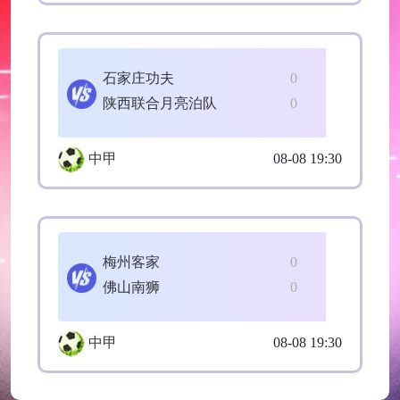
石家庄功夫
0
陕西联合月亮泊队
0
中甲
08-08 19:30
梅州客家
0
佛山南狮
0
中甲
08-08 19:30